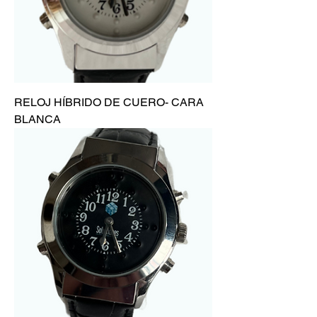
RELOJ HÍBRIDO DE CUERO- CARA
BLANCA