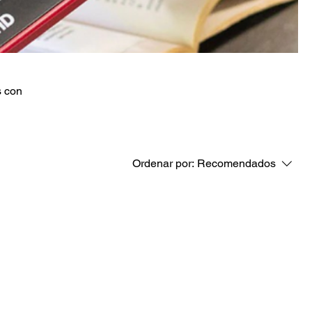
s con
Ordenar por:
Recomendados