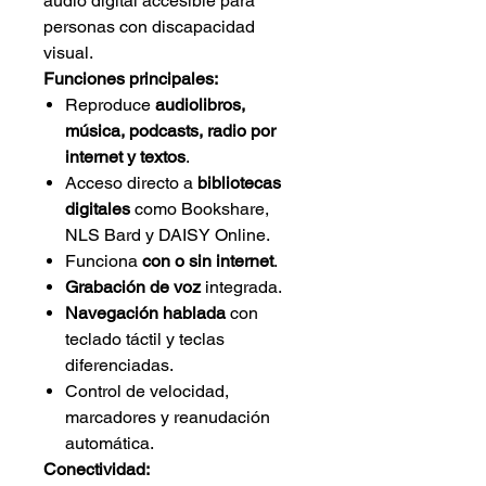
audio digital accesible para
personas con discapacidad
visual.
Funciones principales:
Reproduce
audiolibros,
música, podcasts, radio por
internet y textos
.
Acceso directo a
bibliotecas
digitales
como Bookshare,
NLS Bard y DAISY Online.
Funciona
con o sin internet
.
Grabación de voz
integrada.
Navegación hablada
con
teclado táctil y teclas
diferenciadas.
Control de velocidad,
marcadores y reanudación
automática.
Conectividad: