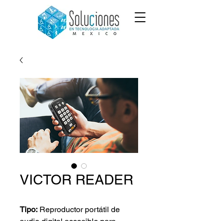
VICTOR READER
Tipo:
Reproductor portátil de