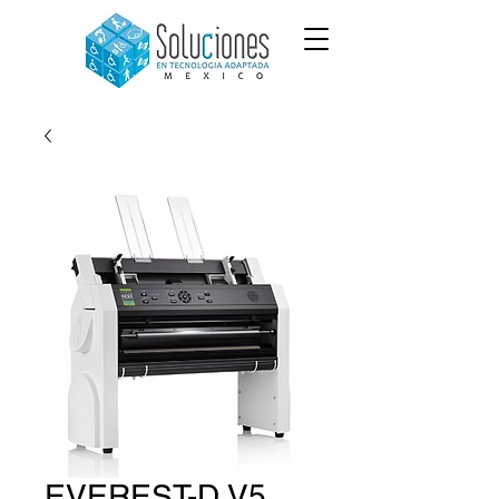
EVEREST-D V5