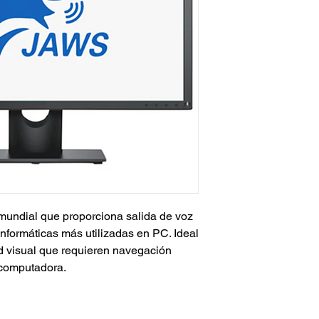
l mundial que proporciona salida de voz
 informáticas más utilizadas en PC. Ideal
d visual que requieren navegación
u computadora.